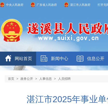
中央人民政府
广东省人民政府
湛江市人民政府
打开无
网站首页
新闻中心
信息公开
首页
>
政务公开
>
人事信息
>
人员招聘
湛江市2025年事业