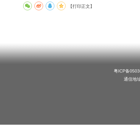
【打印正文】
粤ICP备0503
通信地址