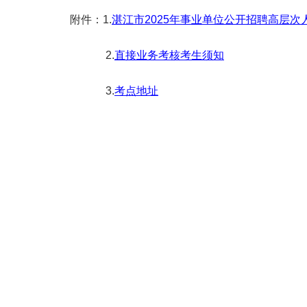
附件：1.
湛江市2025年事业单位公开招聘高层
2.
直接业务考核考生须知
3.
考点地址