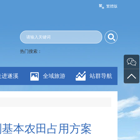
繁體版
热门搜索：
走进遂溪
全域旅游
站群导航
多划基本农田占用方案