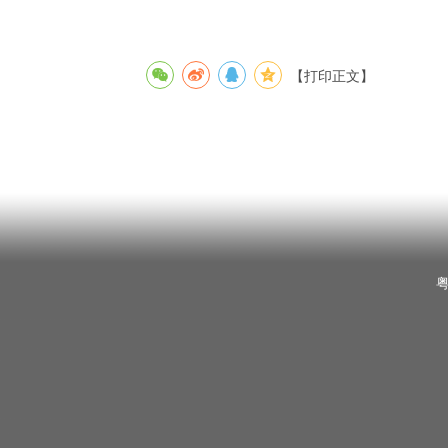
【打印正文】
粤