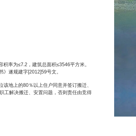
率为≤7.2，建筑总面积≤3546平方米。
遂规建字[2012]59号文。
单位该地上的80％以上住户同意并签订搬迁、
职工解决搬迁、安置问题，否则责任由竞得