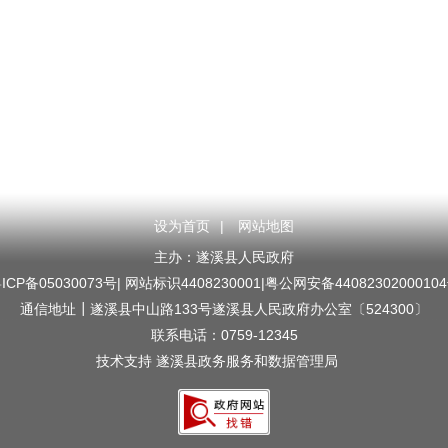
设为首页
|
网站地图
主办：遂溪县人民政府
ICP备05030073号
| 网站标识4408230001|
粤公网安备4408230200010
通信地址┃遂溪县中山路133号遂溪县人民政府办公室〔524300〕
联系电话：0759-12345
技术支持 遂溪县政务服务和数据管理局