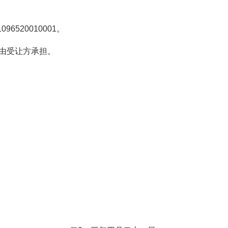
520010001。
由受让方承担。
易服务中心