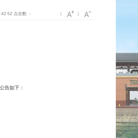
2:52 点击数:
-
|
|
公告如下：