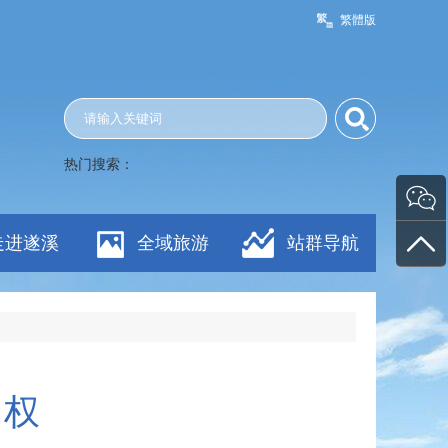
繁體版
热门搜索：
走进遂溪
全域旅游
站群导航
用权