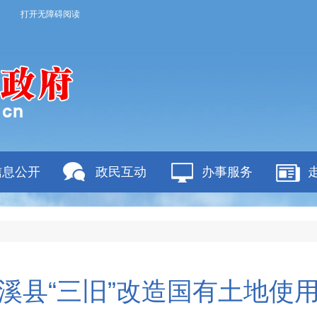
打开无障碍阅读
信息公开
政民互动
办事服务
溪县“三旧”改造国有土地使