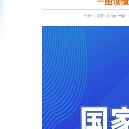
一图读懂
作者： | 来源：&ldquo;网信中国