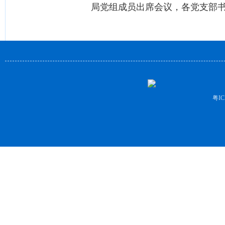
局党组成员出席会议，各党支部书
粤IC