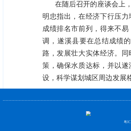
在随后召开的座谈会上
明忠指出，在经济下行压力
成绩
排名市前列，
得来
不易
调，遂溪县要在总结成绩
路，
发展壮大实体经济。
同
策，确保水质达标，并以遂
设，科学谋划城区周边发展
粤IC