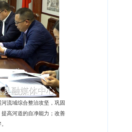
河流域综合整治攻坚，巩固
，提高河道的自净能力；改善
好。