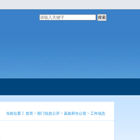
搜索
当前位置┃
首页
>
部门信息公开
>
县政府办公室
>
工作动态