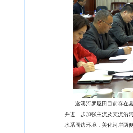
遂溪河罗屋田目前存在县城
并进一步加强主流及支流沿
水系周边环境，美化河岸两