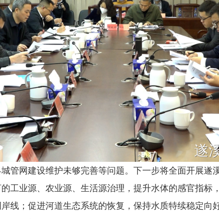
管网建设维护未够完善等问题。下一步将全面开展遂溪
河的工业源、农业源、生活源治理，提升水体的感官指标
侧岸线；促进河道生态系统的恢复，保持水质特续稳定向