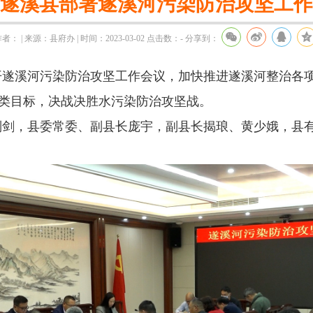
遂溪县部署遂溪河污染防治攻坚工作
者： | 来源：县府办 | 时间：2023-03-02
点击数：
-
分享到：
遂溪河污染防治攻坚工作会议，加快推进遂溪河整治各
到Ⅲ类目标，决战决胜水污染防治攻坚战。
，县委常委、副县长庞宇，副县长揭琅、黄少娥，县有