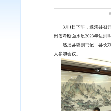
作
3月1日下午，遂溪县召开
田省考断面水质2023年达
遂溪县委副书记、县长刘剑
人参加会议。