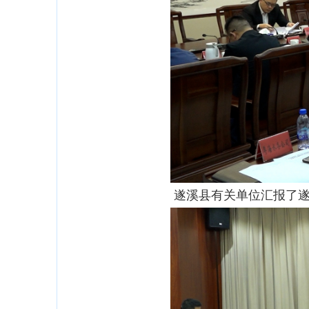
遂溪县有关单位汇报了