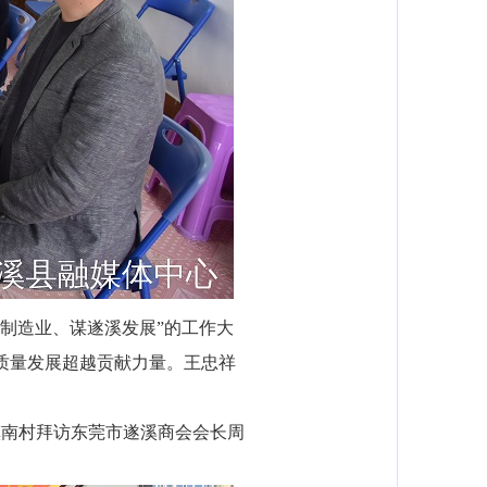
制造业、谋遂溪发展”的工作大
质量发展超越贡献力量。王忠祥
。
镇南村拜访东莞市遂溪商会会长周