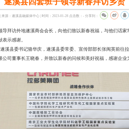
遂溪县四套班子领导新春拜访乡贤
| 来源：遂溪县融媒体中心 | 时间：2023-01-28
点击数：
-
分享到：
导拜访外地遂溪商会会长，向他们致以新春祝福，与他们话家
献表示感谢。
遂溪县委书记骆华庆，遂溪县委常委、宣传部部长张闽英前往拉
限公司董事长王晓春，并致以新春的问候和美好祝福，感谢企业