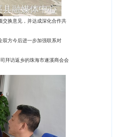
项交换意见，并达成深化合作共
企双方今后进一步加强联系对
司拜访返乡的珠海市遂溪商会会