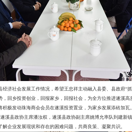
县经济社会发展工作情况，希望王忠祥主动融入县委、县政府“抓
势，回乡投资创业，回报家乡，回报社会，为全方位推进遂溪高
将积极发动珠海商会会员在遂溪投资置业，为家乡发展添砖加瓦
午，遂溪县政协主席潘汝权，遂溪县政协副主席姚博允率队到建新
了解企业发展现状和存在的困难问题，共商良策、凝聚共识。