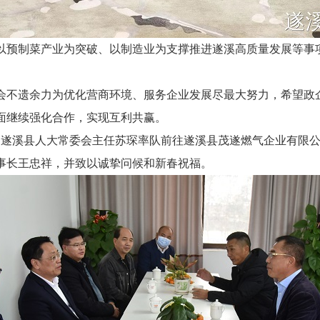
预制菜产业为突破、以制造业为支撑推进遂溪高质量发展等事
不遗余力为优化营商环境、服务企业发展尽最大努力，希望政
面继续强化合作，实现互利共赢。
遂溪县人大常委会主任苏琛率队前往遂溪县茂遂燃气企业有限公
事长王忠祥，并致以诚挚问候和新春祝福。