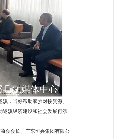
遂溪，当好帮助家乡对接资源、
动遂溪经济建设和社会发展再添
商会会长、广东恒兴集团有限公