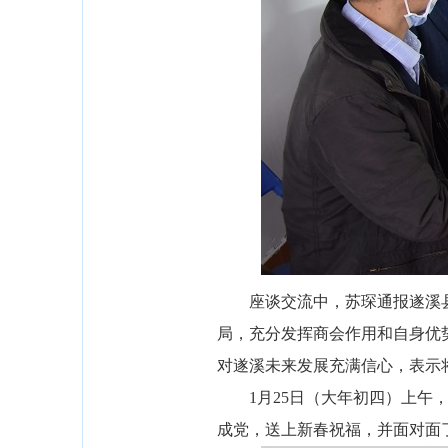
座谈交流中，苏琛通报遂溪
局，充分发挥商会作用和自身优
对遂溪未来发展充满信心，表示
1月25日（大年初四）上
成党，送上新春祝福，并面对面