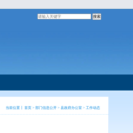
搜索
当前位置┃
首页
>
部门信息公开
>
县政府办公室
>
工作动态