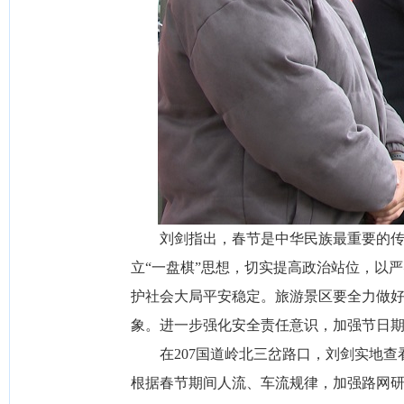
刘剑指出，春节是中华民族最重要的传统
立“一盘棋”思想，切实提高政治站位，以
护社会大局平安稳定。旅游景区要全力做
象。进一步强化安全责任意识，加强节日
在207国道岭北三岔路口，刘剑实地
根据春节期间人流、车流规律，加强路网