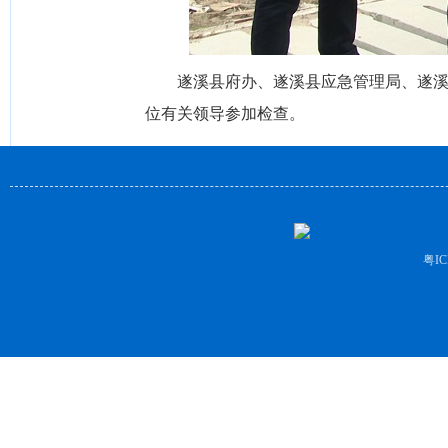
遂溪县府办、遂溪县应急管理局、遂
位有关领导参加检查。
粤IC