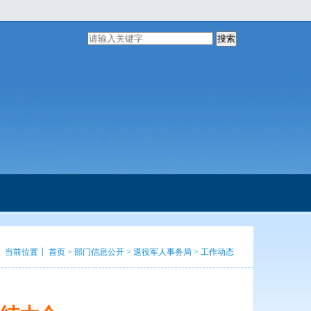
搜索
当前位置┃
首页
>
部门信息公开
>
退役军人事务局
>
工作动态