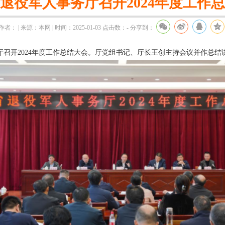
退役军人事务厅召开2024年度工作
作者： | 来源：本网 | 时间：2025-01-03
点击数：
-
分享到：
召开2024年度工作总结大会。厅党组书记、厅长王创主持会议并作总结