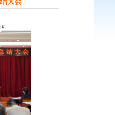
总结大会
讲话。