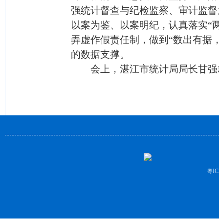
强统计督查与纪检监察、审计监督
以案为鉴、以案明纪，认真落实“
弄虚作假责任制，做到“数出有据
的数据支撑。
会上，湛江市统计局局长甘强就
粤IC