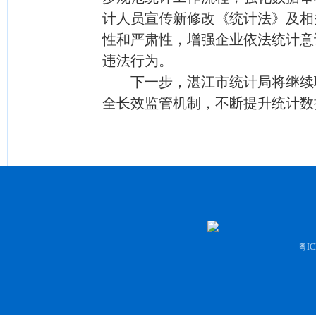
计人员宣传新修改《统计法》及相
性和严肃性，增强企业依法统计意
违法行为。
下一步，湛江市统计局将继续联
全长效监管机制，不断提升统计数
粤IC