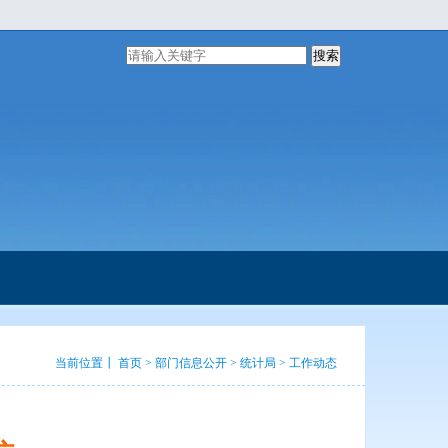
搜索
当前位置┃
首页
>
部门信息公开
>
统计局
>
工作动态