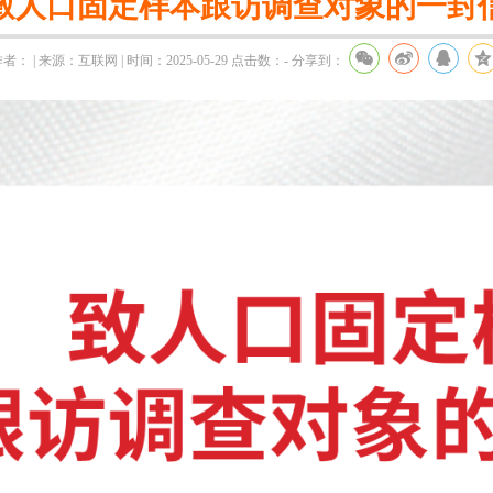
致人口固定样本跟访调查对象的一封
者： | 来源：互联网 | 时间：2025-05-29
点击数：
-
分享到：