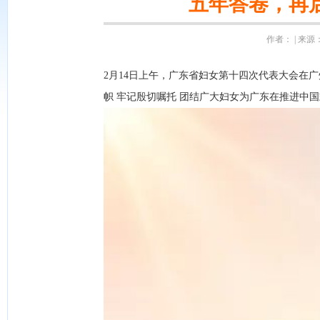
五年答卷，再
作者： | 来源：
2月14日上午，广东省妇女第十四次代表大会在
帜 牢记殷切嘱托 团结广大妇女为广东在推进中