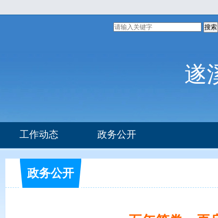
搜索
遂
工作动态
政务公开
组织机构
政务公开