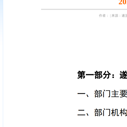
2
作者： | 来源：遂溪县