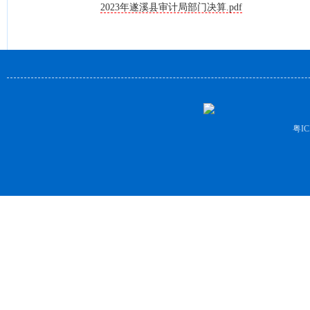
2023年遂溪县审计局部门决算.pdf
粤IC