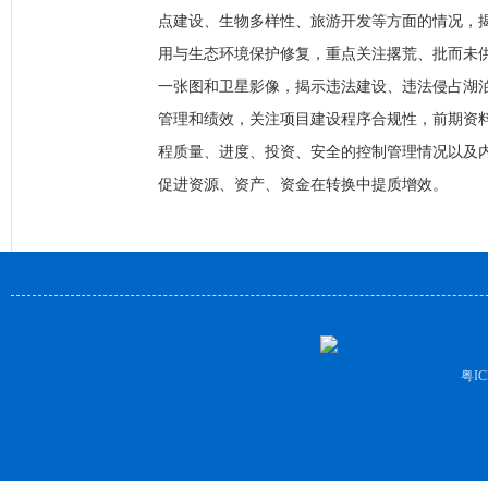
点建设、生物多样性、旅游开发等方面的情况，
用与生态环境保护修复，重点关注撂荒、批而未
一张图和卫星影像，揭示违法建设、违法侵占湖
管理和绩效，关注项目建设程序合规性，前期资
程质量、进度、投资、安全的控制管理情况以及
促进资源、资产、资金在转换中提质增效。
粤IC