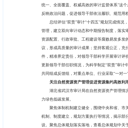
统一、全面覆盖、权威高效的审计监督体系”这
反映政治问题，促进领导干部依法履职、规范用
总结评估“双责”审计“十四五”规划完成情况，
管理，建立双向审计动态和中期报告制度，落实
资源配置、行政审批、工程建设等腐败易发多发
议，形成高质量的审计成果；坚持客观公正，充
件，精准界定责任，对领导干部科学开展审计评
更新领导干部任职情况，为科学制定“双责”审计
共同组成反馈组，对重点单位、行业采取“一对一
关注自然资源资产管理促进资源集约高效利
湖北省武汉市审计局在自然资源资产管理情况
力绿色低碳发展。
聚焦体制机制建立健全，围绕中央和省、市关
机制、制度建立，规划方案执行等情况，揭示部
设。聚焦总体规划落实落地，查看总体规划中关