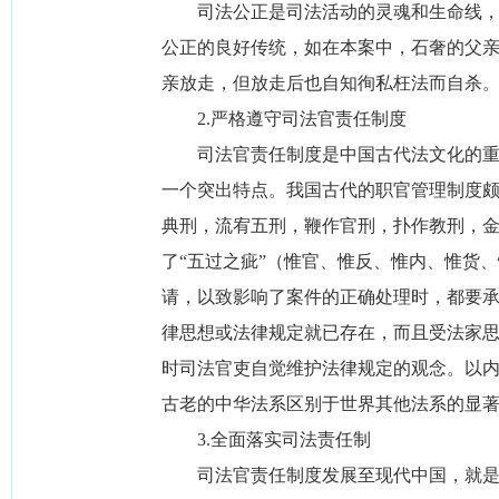
司法公正是司法活动的灵魂和生命线，保
公正的良好传统，如在本案中，石奢的父
亲放走，但放走后也自知徇私枉法而自杀
2.严格遵守司法官责任制度
司法官责任制度是中国古代法文化的重要
一个突出特点。我国古代的职官管理制度颇
典刑，流宥五刑，鞭作官刑，扑作教刑，金
了“五过之疵”（惟官、惟反、惟内、惟货
请，以致影响了案件的正确处理时，都要
律思想或法律规定就已存在，而且受法家
时司法官吏自觉维护法律规定的观念。以
古老的中华法系区别于世界其他法系的显
3.全面落实司法责任制
司法官责任制度发展至现代中国，就是司