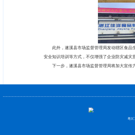
此外，遂溪县市场监督管理局发动辖区食品生
安全知识培训等方式，不仅增强了企业防灾减灾
下一步，遂溪县市场监督管理局将加大宣传力
粤IC