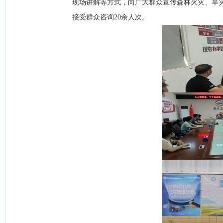
现场讲解等方式，向广大群众宣传森林火灾、旱灾
接受群众咨询20余人次。