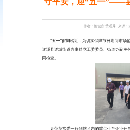
守平安，迎“五一”—
作者：附城所 黄观秀 | 来源：遂
“五一”假期临近，为切实保障节日期间市场监
遂溪县遂城街道办事处党工委委员、街道办副主
同检查。
豆萍英常委一行到辖区内的重点生产企业开展