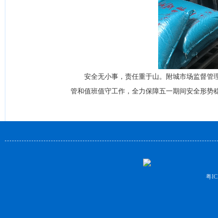
安全无小事，责任重于山。附城市场监督管理所
管和值班值守工作，全力保障五一期间安全形势
粤IC