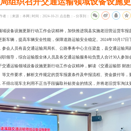
局组织召开交通运输领域设备设施更
作者： | 来源：本网 | 时间：2024-10-21
点击数：
-
分享到：
域设备设施更新行动工作会议精神，加快推进我县实施老旧营运货车报废
新车辆，提高车辆安全性能，保障道路运输安全稳定。2024年10月17
，参会人员有县交通运输局局长、公路事务中心主任梁盘，县交通运输局
副职领导，综合运输股全体人员及各交通运输服务站负责人合计30人参加
通运输领域设备设施更新行动工作会议精神，解读《交通运输部 财政
0号）等文件要求，解析文件规定的货车报废条件及申报流程、资金拨付等，
，不得出现车主利用不正当手段骗取补贴资金的情况，并将老旧货车淘汰更