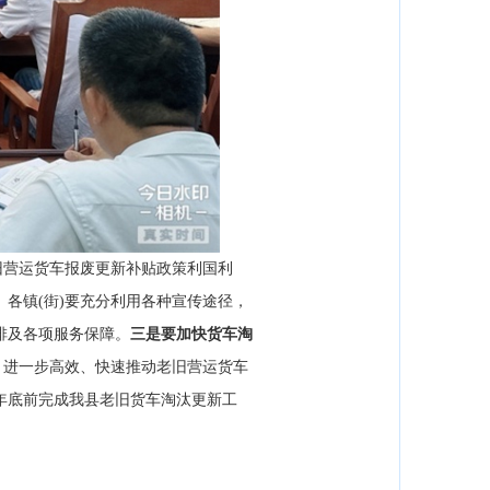
旧营运货车报废更新补贴政策利国利
。
各镇(街)要充分利用各种宣传途径，
排及各项服务保障。
三是要
加快货车淘
，进一步高效、快速推动老旧营运货车
年底前完成我县老旧货车淘汰更新工