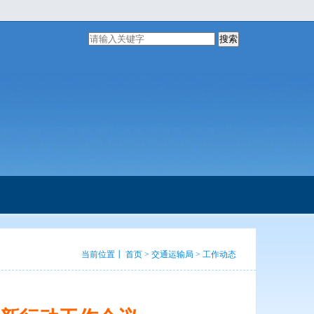
搜索
当前位置┃
首页
>
交通运输局
>
工作动态