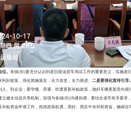
站位。
各镇(街)要充分认识到老旧柴油货车淘汰工作的重要意义，实施老
家利好政策，强化措施落实，合力攻坚，全力推进。
二是要
强化宣传引导
到人、到企业，要学懂、弄通、吃透更新补贴政策，做好车辆更新意向摸
建立健全信息共享机制，加强与各镇(街)沟通协调，要结合省市有关要求
及补贴资金申请工作，抢抓政策机遇，用好、用足中央补助资金，确保在