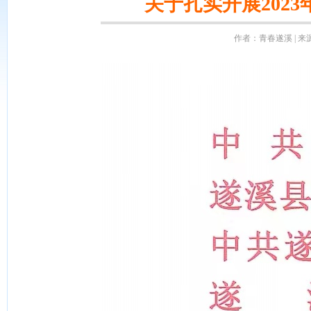
关于扎实开展202
作者：青春遂溪 | 来源：