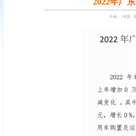
2022年
作者： | 来源：县