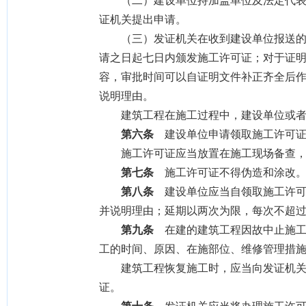
（二）建设单位持加盖单位及法定代表人
证机关提出申请。
（三）发证机关在收到建设单位报送的《
请之日起七日内颁发施工许可证；对于证
容，审批时间可以自证明文件补正齐全后
说明理由。
建筑工程在施工过程中，建设单位或者施
第六条
建设单位申请领取施工许可证
施工许可证应当放置在施工现场备查，
第七条
施工许可证不得伪造和涂改
第八条
建设单位应当自领取施工许可
并说明理由；延期以两次为限，每次不超
第九条
在建的建筑工程因故中止施工
工的时间、原因、在施部位、维修管理措
建筑工程恢复施工时，应当向发证机关报
证。