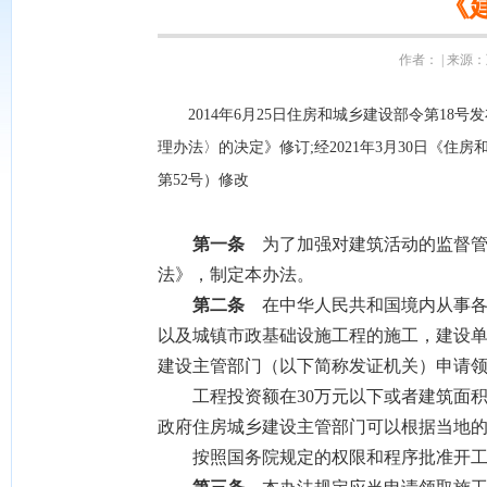
《
作者： | 来源：互
2014年6月25日住房和城乡建设部令第18
理办法〉的决定》修订;经2021年3月30日《
第52号）修改
第一条
为了加强对建筑活动的监督管
法》，制定本办法。
第二条
在中华人民共和国境内从事各
以及城镇市政基础设施工程的施工，建设
建设主管部门（以下简称发证机关）申请
工程投资额在30万元以下或者建筑面积在
政府住房城乡建设主管部门可以根据当地
按照国务院规定的权限和程序批准开工